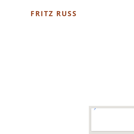
Skip
to
FRITZ RUSS
content