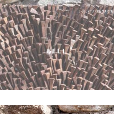
SKULPTURENGARTE
FELL