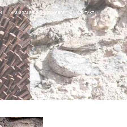
N
HAUSGALERIE
CV / ABOUT
KONTAKT